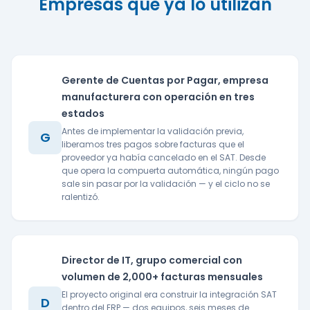
Empresas que ya lo utilizan
Gerente de Cuentas por Pagar, empresa
manufacturera con operación en tres
estados
Antes de implementar la validación previa,
G
liberamos tres pagos sobre facturas que el
proveedor ya había cancelado en el SAT. Desde
que opera la compuerta automática, ningún pago
sale sin pasar por la validación — y el ciclo no se
ralentizó.
Director de IT, grupo comercial con
volumen de 2,000+ facturas mensuales
El proyecto original era construir la integración SAT
D
dentro del ERP — dos equipos, seis meses de