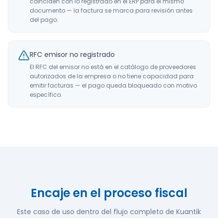
coinciden con lo registrado en el ERP para el mismo
documento — la factura se marca para revisión antes
del pago.
RFC emisor no registrado
El RFC del emisor no está en el catálogo de proveedores
autorizados de la empresa o no tiene capacidad para
emitir facturas — el pago queda bloqueado con motivo
específico.
Encaje en el proceso fiscal
Este caso de uso dentro del flujo completo de Kuantik