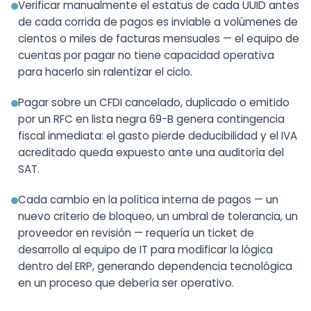
Verificar manualmente el estatus de cada UUID antes
de cada corrida de pagos es inviable a volúmenes de
cientos o miles de facturas mensuales — el equipo de
cuentas por pagar no tiene capacidad operativa
para hacerlo sin ralentizar el ciclo.
Pagar sobre un CFDI cancelado, duplicado o emitido
por un RFC en lista negra 69-B genera contingencia
fiscal inmediata: el gasto pierde deducibilidad y el IVA
acreditado queda expuesto ante una auditoría del
SAT.
Cada cambio en la política interna de pagos — un
nuevo criterio de bloqueo, un umbral de tolerancia, un
proveedor en revisión — requería un ticket de
desarrollo al equipo de IT para modificar la lógica
dentro del ERP, generando dependencia tecnológica
en un proceso que debería ser operativo.