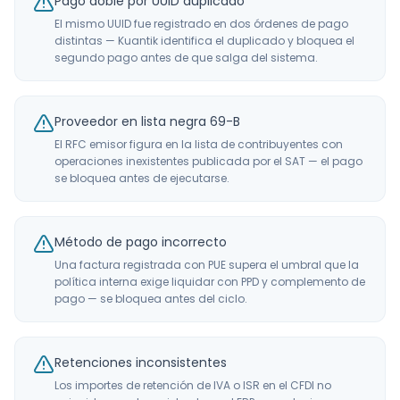
Pago doble por UUID duplicado
El mismo UUID fue registrado en dos órdenes de pago
distintas — Kuantik identifica el duplicado y bloquea el
segundo pago antes de que salga del sistema.
Proveedor en lista negra 69-B
El RFC emisor figura en la lista de contribuyentes con
operaciones inexistentes publicada por el SAT — el pago
se bloquea antes de ejecutarse.
Método de pago incorrecto
Una factura registrada con PUE supera el umbral que la
política interna exige liquidar con PPD y complemento de
pago — se bloquea antes del ciclo.
Retenciones inconsistentes
Los importes de retención de IVA o ISR en el CFDI no